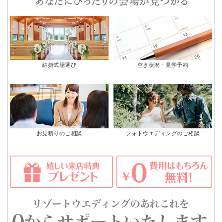
結婚式場選び
空き状況・見学予約
お見積りのご相談
フォトウエディングのご相談