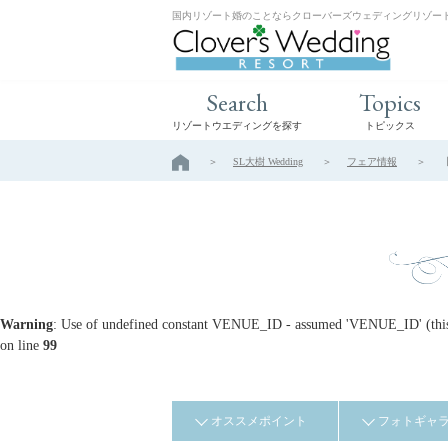
国内リゾート婚のことならクローバーズウェディングリゾー
Search
Topics
リゾートウエディングを探す
トピックス
SL大樹 Wedding
フェア情報
Warning
: Use of undefined constant VENUE_ID - assumed 'VENUE_ID' (this w
on line
99
オススメポイント
フォトギャ