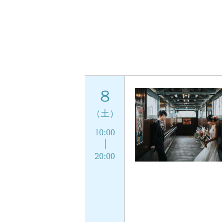
８
（土）
10:00
20:00