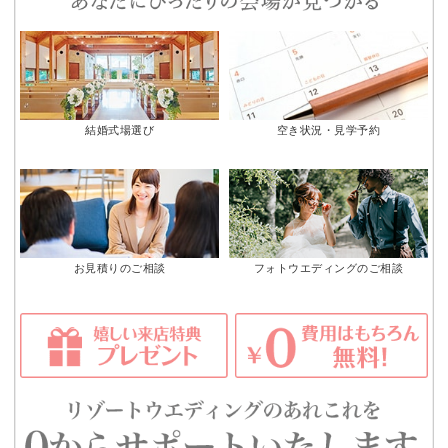
結婚式場選び
空き状況・見学予約
お見積りのご相談
フォトウエディングのご相談