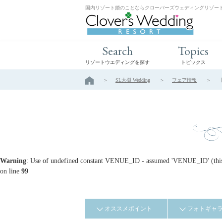
国内リゾート婚のことならクローバーズウェディングリゾー
Search
Topics
リゾートウエディングを探す
トピックス
SL大樹 Wedding
フェア情報
Warning
: Use of undefined constant VENUE_ID - assumed 'VENUE_ID' (this w
on line
99
オススメポイント
フォトギャ