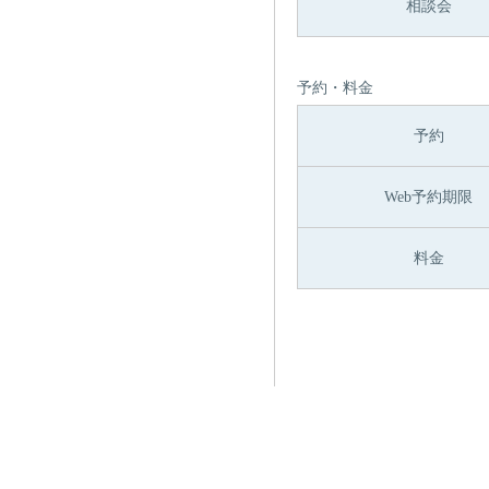
相談会
予約・料金
予約
Web予約期限
料金