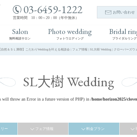
03-6459-1222
ト
お問い合わせ
営業時間 10：00～20：00（年中無休）
Salon
Photo wedding
Bridal rin
無料相談サロン
フォトウエディング
ブライダルリング
【自然＆ＳＬ満喫】こだわりWeddingを叶える相談会 | フェア情報 | SL大樹 Wedding | クローバー
SL大樹 Wedding
ill throw an Error in a future version of PHP) in
/home/horizon2025/clove
ラリー
フェア情報
料金プラン