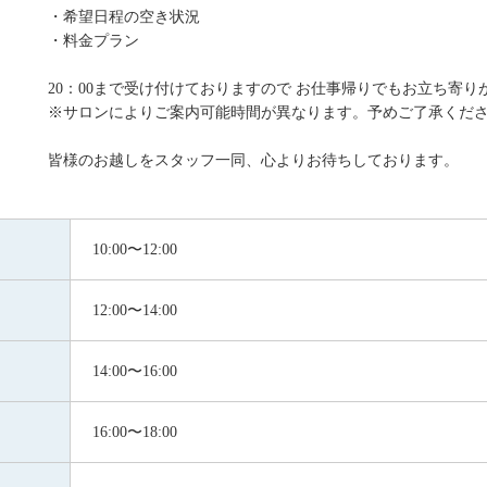
・希望日程の空き状況
・料金プラン
20：00まで受け付けておりますので お仕事帰りでもお立ち寄り
※サロンによりご案内可能時間が異なります。予めご了承くだ
皆様のお越しをスタッフ一同、心よりお待ちしております。
10:00〜12:00
12:00〜14:00
14:00〜16:00
16:00〜18:00