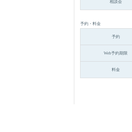
相談会
予約・料金
予約
Web予約期限
料金