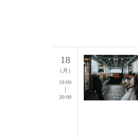
18
（月）
10:00
20:00