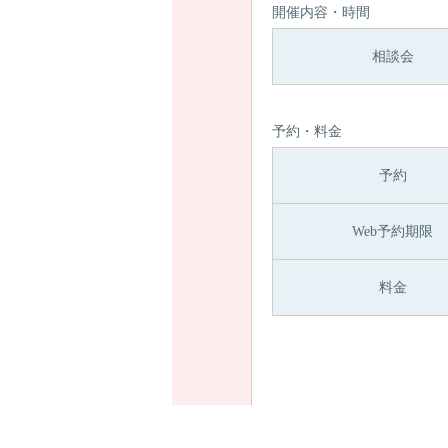
開催内容・時間
相談会
予約・料金
予約
Web予約期限
料金