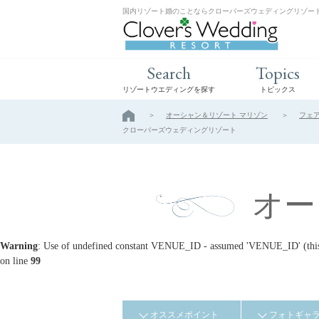
国内リゾート婚のことならクローバーズウェディングリゾー
Search
Topics
リゾートウエディングを探す
トピックス
オーシャン＆リゾート マリゾン
フェ
クローバーズウェディングリゾート
オー
Warning
: Use of undefined constant VENUE_ID - assumed 'VENUE_ID' (this w
on line
99
オススメポイント
フォトギャ