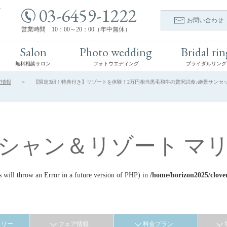
03-6459-1222
ト
お問い合わせ
営業時間 10：00～20：00（年中無休）
Salon
Photo wedding
Bridal rin
無料相談サロン
フォトウエディング
ブライダルリング
ア情報
【限定3組！特典付き】リゾートを体験！2万円相当黒毛和牛の贅沢試食♪絶景サンセットデ
シャン＆リゾート マ
ill throw an Error in a future version of PHP) in
/home/horizon2025/clove
ラリー
フェア情報
料金プラン