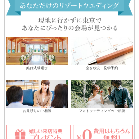
結婚式場選び
空き状況・見学予約
お見積りのご相談
フォトウエディングのご相談