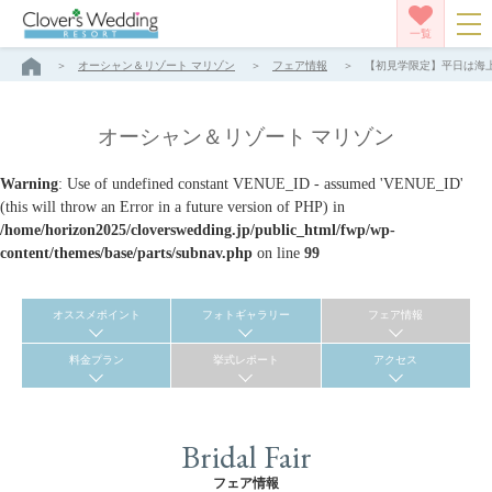
一覧
オーシャン＆リゾート マリゾン
フェア情報
【初見学限定】平日は海上
オーシャン＆リゾート マリゾン
Warning
: Use of undefined constant VENUE_ID - assumed 'VENUE_ID'
(this will throw an Error in a future version of PHP) in
/home/horizon2025/cloverswedding.jp/public_html/fwp/wp-
content/themes/base/parts/subnav.php
on line
99
オススメポイント
フォトギャラリー
フェア情報
料金プラン
挙式レポート
アクセス
Bridal Fair
フェア情報