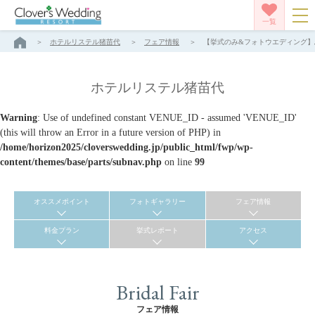
一覧
ホテルリステル猪苗代
フェア情報
【挙式のみ&フォトウエディング】ふ
ホテルリステル猪苗代
Warning
: Use of undefined constant VENUE_ID - assumed 'VENUE_ID'
(this will throw an Error in a future version of PHP) in
/home/horizon2025/cloverswedding.jp/public_html/fwp/wp-
content/themes/base/parts/subnav.php
on line
99
オススメポイント
フォトギャラリー
フェア情報
料金プラン
挙式レポート
アクセス
Bridal Fair
フェア情報