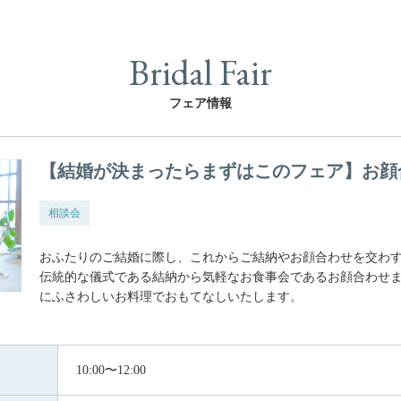
Bridal Fair
フェア情報
【結婚が決まったらまずはこのフェア】お顔
相談会
おふたりのご結婚に際し、これからご結納やお顔合わせを交わ
伝統的な儀式である結納から気軽なお食事会であるお顔合わせ
にふさわしいお料理でおもてなしいたします。
10:00〜12:00