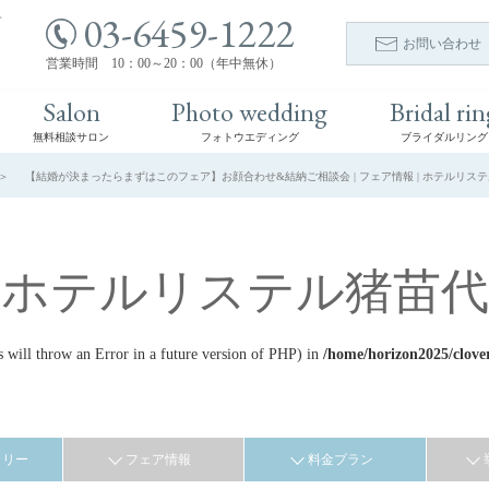
03-6459-1222
ト
お問い合わせ
営業時間 10：00～20：00（年中無休）
Salon
Photo wedding
Bridal rin
無料相談サロン
フォトウエディング
ブライダルリング
【結婚が決まったらまずはこのフェア】お顔合わせ&結納ご相談会 | フェア情報 | ホテルリステ
ホテルリステル猪苗代
ill throw an Error in a future version of PHP) in
/home/horizon2025/clove
ラリー
フェア情報
料金プラン