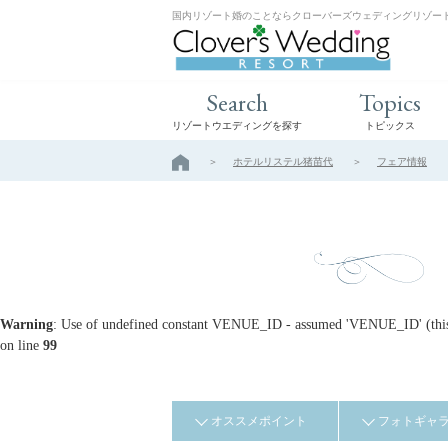
国内リゾート婚のことならクローバーズウェディングリゾー
Search
Topics
リゾートウエディングを探す
トピックス
ホテルリステル猪苗代
フェア情報
Warning
: Use of undefined constant VENUE_ID - assumed 'VENUE_ID' (this w
on line
99
オススメポイント
フォトギャ