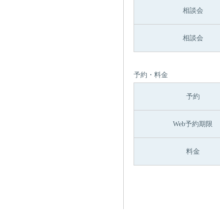
相談会
相談会
予約・料金
予約
Web予約期限
料金