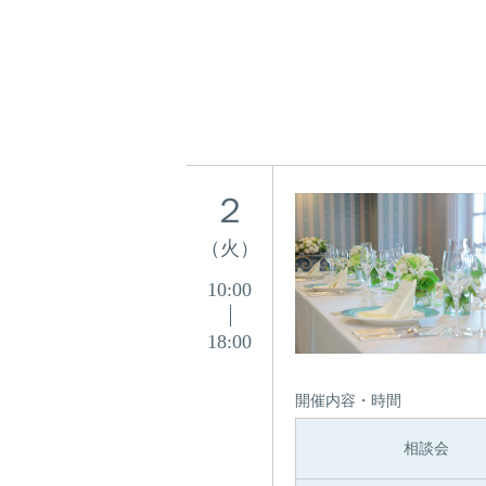
２
（火）
10:00
18:00
開催内容・時間
相談会