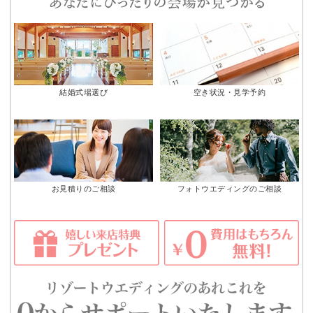
結婚式場選び
空き状況・見学予約
お見積りのご相談
フォトウエディングのご相談