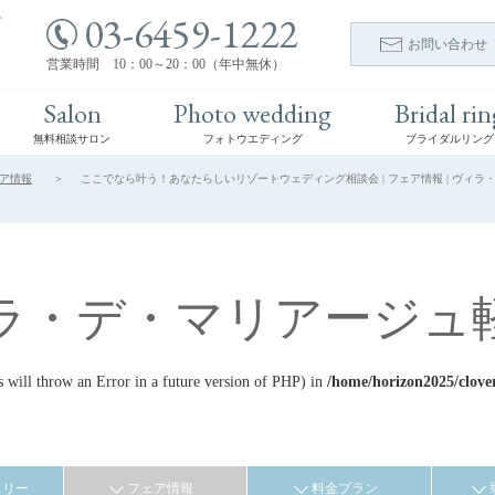
03-6459-1222
ト
お問い合わせ
営業時間 10：00～20：00（年中無休）
Salon
Photo wedding
Bridal rin
無料相談サロン
フォトウエディング
ブライダルリング
ア情報
ここでなら叶う！あなたらしいリゾートウェディング相談会 | フェア情報 | ヴィラ
ラ・デ・マリアージュ
ill throw an Error in a future version of PHP) in
/home/horizon2025/clove
ラリー
フェア情報
料金プラン