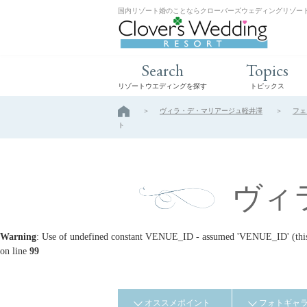
国内リゾート婚のことならクローバーズウェディングリゾー
Search
Topics
リゾートウエディングを探す
トピックス
ヴィラ・デ・マリアージュ軽井澤
フェ
ト
ヴィ
Warning
: Use of undefined constant VENUE_ID - assumed 'VENUE_ID' (this w
on line
99
オススメポイント
フォトギャ