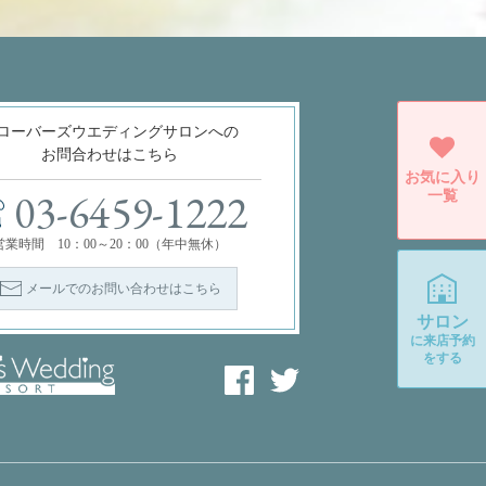
ローバーズウエディングサロンへの
お問合わせはこちら
お気に入り
一覧
03-6459-1222
営業時間 10：00～20：00（年中無休）
メールでのお問い合わせはこちら
サロン
に
来店予約
をする