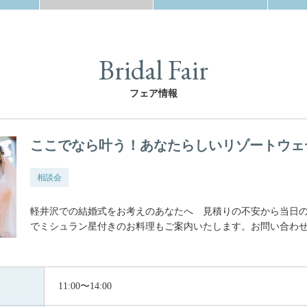
Bridal Fair
フェア情報
ここでなら叶う！あなたらしいリゾートウェ
相談会
軽井沢での結婚式をお考えのあなたへ 見積りの不安から当日
でミシュラン星付きのお料理もご案内いたします。お問い合わ
11:00〜14:00