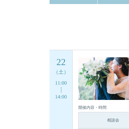
22
（土）
11:00
14:00
開催内容・時間
相談会