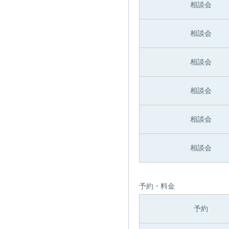
相談会
相談会
相談会
相談会
相談会
相談会
予約・料金
予約