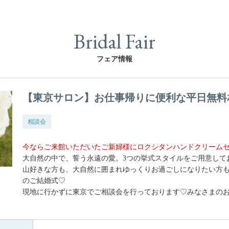
Bridal Fair
フェア情報
【東京サロン】お仕事帰りに便利な平日無料
相談会
今ならご来館いただいたご新婦様にロクシタンハンドクリーム
大自然の中で、誓う永遠の愛。3つの挙式スタイルをご用意して
山好きな方も、大自然に囲まれゆっくりお過ごしになりたい方
のご結婚式♡
現地に行かずに東京でご相談会を行っております♡みなさまの