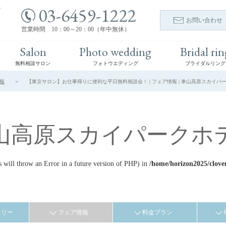
03-6459-1222
ト
お問い合わせ
営業時間 10：00～20：00（年中無休）
Salon
Photo wedding
Bridal rin
無料相談サロン
フォトウエディング
ブライダルリング
報
【東京サロン】お仕事帰りに便利な平日無料相談会！ | フェア情報 | 車山高原スカイパ
山高原スカイパークホ
ill throw an Error in a future version of PHP) in
/home/horizon2025/clove
ラリー
フェア情報
料金プラン