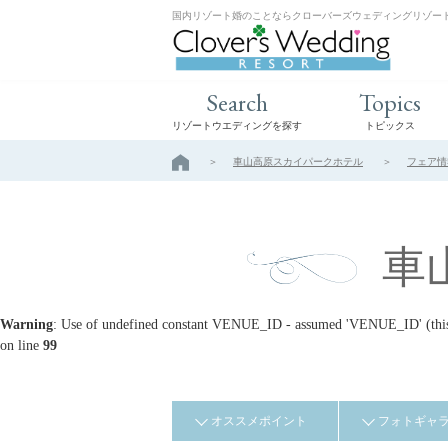
国内リゾート婚のことならクローバーズウェディングリゾー
Search
Topics
リゾートウエディングを探す
トピックス
車山高原スカイパークホテル
フェア情
車
Warning
: Use of undefined constant VENUE_ID - assumed 'VENUE_ID' (this w
on line
99
オススメポイント
フォトギャ