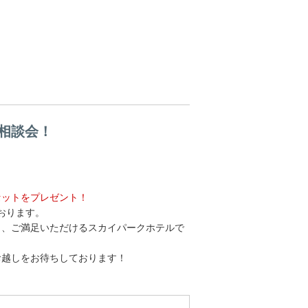
相談会！
セットをプレゼント！
おります。
も、ご満足いただけるスカイパークホテルで
お越しをお待ちしております！