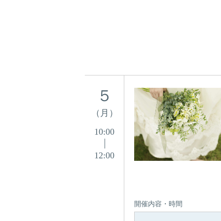
５
（月）
10:00
12:00
開催内容・時間