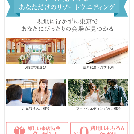
結婚式場選び
空き状況・見学予約
お見積りのご相談
フォトウエディングのご相談