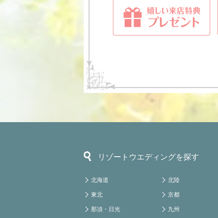
リゾートウエディングを探す
北海道
北陸
東北
京都
那須・日光
九州