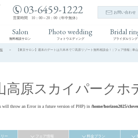
03-6459-1222
ト
お問い合わせ
営業時間 10：00～20：00（年中無休）
Salon
Photo wedding
Bridal rin
無料相談サロン
フォトウエディング
ブライダルリング
報
【東京サロン】週末のデートは六本木で♡高原リゾート無料相談会！ | フェア情報 | 車
山高原スカイパークホ
ill throw an Error in a future version of PHP) in
/home/horizon2025/clove
ラリー
フェア情報
料金プラン