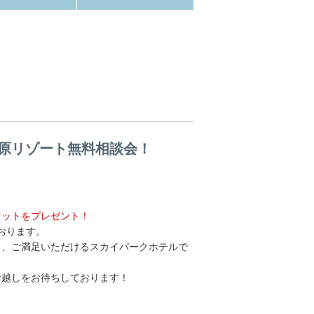
原リゾート無料相談会！
セットをプレゼント！
おります。
も、ご満足いただけるスカイパークホテルで
お越しをお待ちしております！