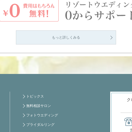
もっと詳しくみる
トピックス
ク
無料相談サロン
フォトウエディング
ブライダルリング