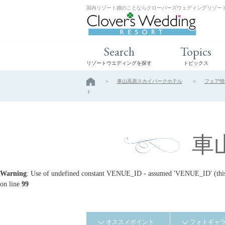
国内リゾート婚のことならクローバーズウェディングリゾー
Search
Topics
リゾートウエディングを探す
トピックス
車山高原スカイパークホテル
フェア情
ト
車
Warning
: Use of undefined constant VENUE_ID - assumed 'VENUE_ID' (this w
on line
99
オススメポイント
フォトギャ