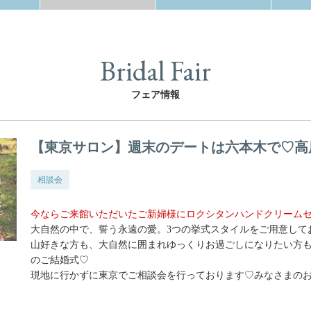
Bridal Fair
フェア情報
【東京サロン】週末のデートは六本木で♡高
相談会
今ならご来館いただいたご新婦様にロクシタンハンドクリーム
大自然の中で、誓う永遠の愛。3つの挙式スタイルをご用意して
山好きな方も、大自然に囲まれゆっくりお過ごしになりたい方
のご結婚式♡
現地に行かずに東京でご相談会を行っております♡みなさまの