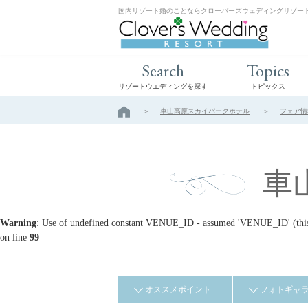
国内リゾート婚のことならクローバーズウェディングリゾー
Search
Topics
リゾートウエディングを探す
トピックス
車山高原スカイパークホテル
フェア情
車
Warning
: Use of undefined constant VENUE_ID - assumed 'VENUE_ID' (this w
on line
99
オススメポイント
フォトギャ