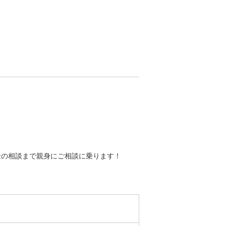
！
金の相談まで親身にご相談に乗ります！