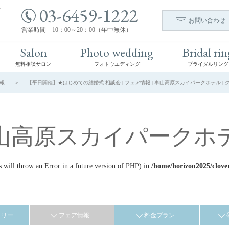
03-6459-1222
ト
お問い合わせ
営業時間 10：00～20：00（年中無休）
Salon
Photo wedding
Bridal rin
無料相談サロン
フォトウエディング
ブライダルリング
報
【平日開催】★はじめての結婚式 相談会 | フェア情報 | 車山高原スカイパークホテル 
山高原スカイパークホ
ill throw an Error in a future version of PHP) in
/home/horizon2025/clove
ラリー
フェア情報
料金プラン