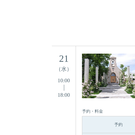
21
（水）
10:00
18:00
予約・料金
予約