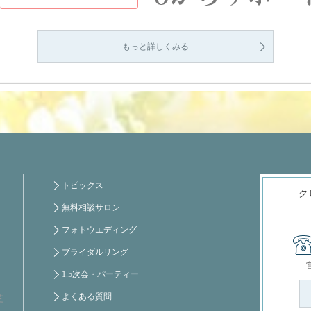
もっと詳しくみる
トピックス
ク
無料相談サロン
フォトウエディング
ブライダルリング
1.5次会・パーティー
よくある質問
芝