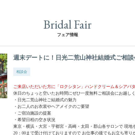
Bridal Fair
フェア情報
週末デートに！日光二荒山神社結婚式ご相談
相談会
ご来店いただいた方に「ロクシタン」ハンドクリーム＆シアバ
休日のちょっと空いたお時間にぜひ一度無料ご相談会にお越し
・日光二荒山神社ご結婚式の魅力
・お二人のお衣裳やヘアメイクのご要望
・ご宿泊施設の提案
・希望日程の空き状況
東京・横浜・大宮・宇都宮・高崎・太田・郡山各サロンで 現地
20：00まで受け付けておりますので お仕事の後でもお立ち寄り