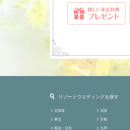
リゾートウエディングを探す
北海道
北陸
東北
京都
那須・日光
九州