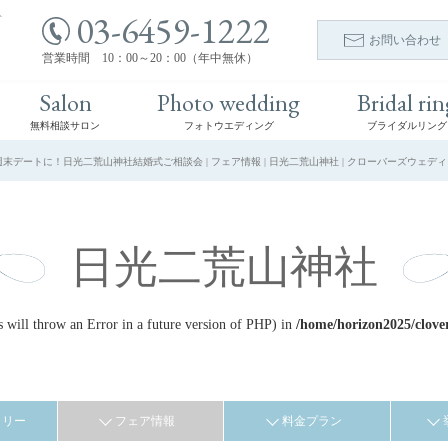
03-6459-1222
ト
お問い合わせ
営業時間 10：00～20：00（年中無休）
Salon
Photo wedding
Bridal rin
無料相談サロン
フォトウエディング
ブライダルリング
週末デートに！日光二荒山神社結婚式ご相談会 | フェア情報 | 日光二荒山神社 | クローバーズウェデ
日光二荒山神社
ill throw an Error in a future version of PHP) in
/home/horizon2025/clove
ラリー
フェア情報
料金プラン