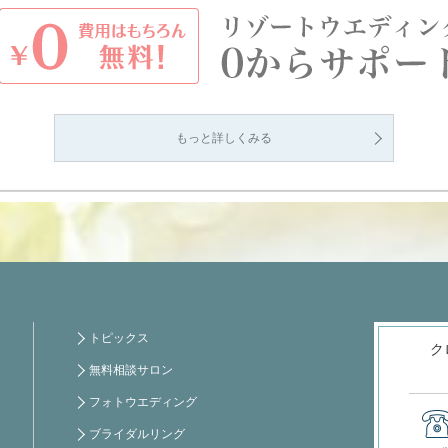
もっと詳しくみる
トピックス
ク
無料相談サロン
フォトウエディング
ブライダルリング