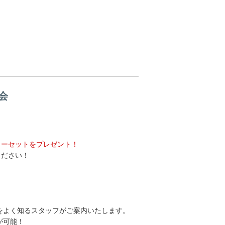
会
ターセットをプレゼント！
ください！
をよく知るスタッフがご案内いたします。
が可能！