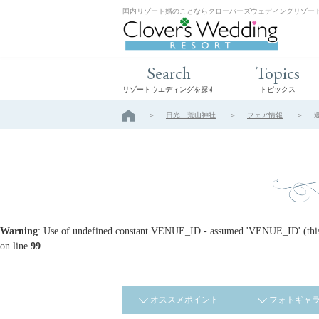
国内リゾート婚のことならクローバーズウェディングリゾー
Search
Topics
リゾートウエディングを探す
トピックス
日光二荒山神社
フェア情報
Warning
: Use of undefined constant VENUE_ID - assumed 'VENUE_ID' (this w
on line
99
オススメポイント
フォトギャ