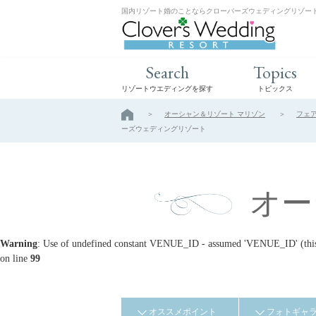
国内リゾート婚のことならクローバーズウェディングリゾー
Search
Topics
リゾートウエディングを探す
トピックス
オーシャン＆リゾート マリゾン
フェ
ーズウェディングリゾート
オー
Warning
: Use of undefined constant VENUE_ID - assumed 'VENUE_ID' (this w
on line
99
オススメポイント
フォトギャ