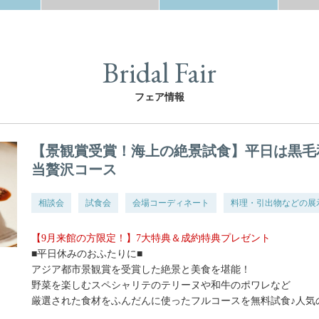
Bridal Fair
フェア情報
【景観賞受賞！海上の絶景試食】平日は黒毛
当贅沢コース
相談会
試食会
会場コーディネート
料理・引出物などの展
【9月来館の方限定！】7大特典＆成約特典プレゼント
■平日休みのおふたりに■
アジア都市景観賞を受賞した絶景と美食を堪能！
野菜を楽しむスペシャリテのテリーヌや和牛のポワレなど
厳選された食材をふんだんに使ったフルコースを無料試食♪人気