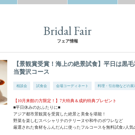
Bridal Fair
フェア情報
【景観賞受賞！海上の絶景試食】平日は黒毛
当贅沢コース
相談会
試食会
会場コーディネート
料理・引出物などの展
【10月来館の方限定！】7大特典＆成約特典プレゼント
■平日休みのおふたりに■
アジア都市景観賞を受賞した絶景と美食を堪能！
野菜を楽しむスペシャリテのテリーヌや和牛のポワレなど
厳選された食材をふんだんに使ったフルコースを無料試食♪人気