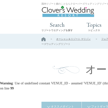
国内リゾート婚のことならクローバーズウェディングリゾー
Search
Topics
リゾートウエディングを探す
トピックス
オーシャン＆リゾート マリゾン
フェ
ーズウェディングリゾート
オー
Warning
: Use of undefined constant VENUE_ID - assumed 'VENUE_ID' (this w
on line
99
オススメポイント
フォトギャ