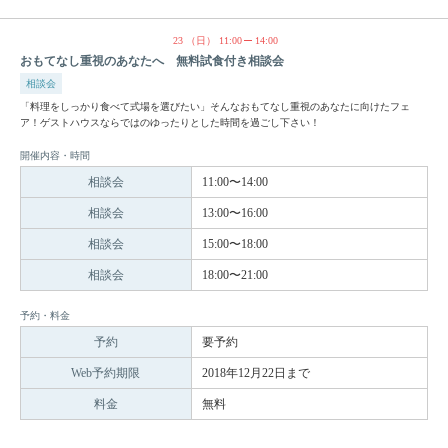
23
（日）
11:00
14:00
おもてなし重視のあなたへ 無料試食付き相談会
相談会
「料理をしっかり食べて式場を選びたい」そんなおもてなし重視のあなたに向けたフェ
ア！ゲストハウスならではのゆったりとした時間を過ごし下さい！
開催内容・時間
相談会
11:00〜14:00
相談会
13:00〜16:00
相談会
15:00〜18:00
相談会
18:00〜21:00
予約・料金
予約
要予約
Web予約期限
2018年12月22日まで
料金
無料