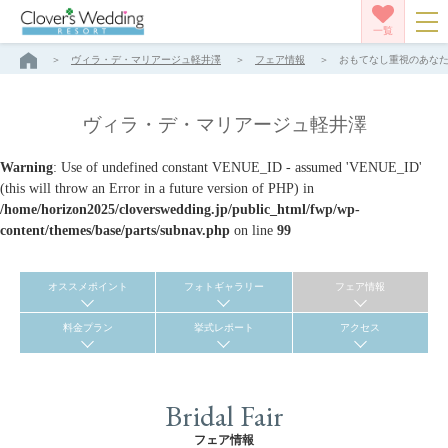
一覧
ヴィラ・デ・マリアージュ軽井澤
フェア情報
おもてなし重視のあなたへ
ヴィラ・デ・マリアージュ軽井澤
Warning
: Use of undefined constant VENUE_ID - assumed 'VENUE_ID'
(this will throw an Error in a future version of PHP) in
/home/horizon2025/cloverswedding.jp/public_html/fwp/wp-
content/themes/base/parts/subnav.php
on line
99
オススメポイント
フォトギャラリー
フェア情報
料金プラン
挙式レポート
アクセス
Bridal Fair
フェア情報