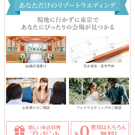
結婚式場選び
空き状況・見学予約
お見積りのご相談
フォトウエディングのご相談