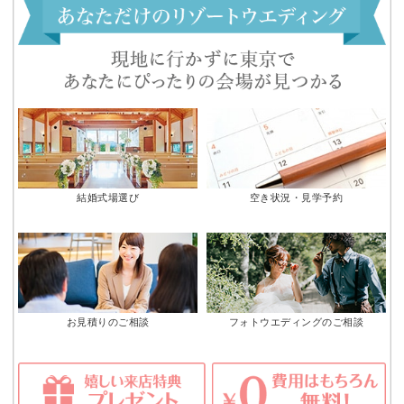
結婚式場選び
空き状況・見学予約
お見積りのご相談
フォトウエディングのご相談