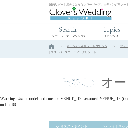
国内リゾート婚のことならクローバーズウェディングリゾー
Search
Topics
リゾートウエディングを探す
トピックス
オーシャン＆リゾート マリゾン
フェ
| クローバーズウェディングリゾート
オー
Warning
: Use of undefined constant VENUE_ID - assumed 'VENUE_ID' (this w
on line
99
オススメポイント
フォトギャ