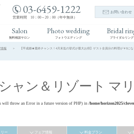
03-6459-1222
ト
お問い合わせ
営業時間 10：00～20：00（年中無休）
Salon
Photo wedding
Bridal rin
無料相談サロン
フォトウエディング
ブライダルリング
ア情報
【平成婚★最終チャンス！4月末迄の挙式が最大お得】ゲスト全員分の料理が￥0になるBI
シャン＆リゾート マ
ill throw an Error in a future version of PHP) in
/home/horizon2025/clove
ラリー
フェア情報
料金プラン