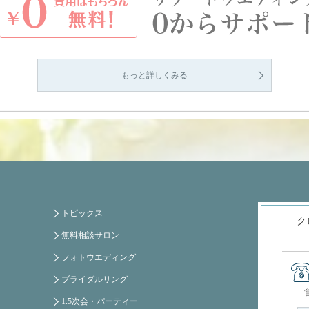
もっと詳しくみる
トピックス
ク
無料相談サロン
フォトウエディング
ブライダルリング
1.5次会・パーティー