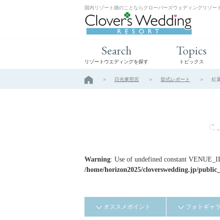
国内リゾート婚のことならクローバーズウェディングリゾー
Search
Topics
リゾートウエディングを探す
トピックス
日光東照宮
挙式レポート
紅
Warning
: Use of undefined constant VENUE_ID 
/home/horizon2025/cloverswedding.jp/public
オススメポイント
フォトギャ