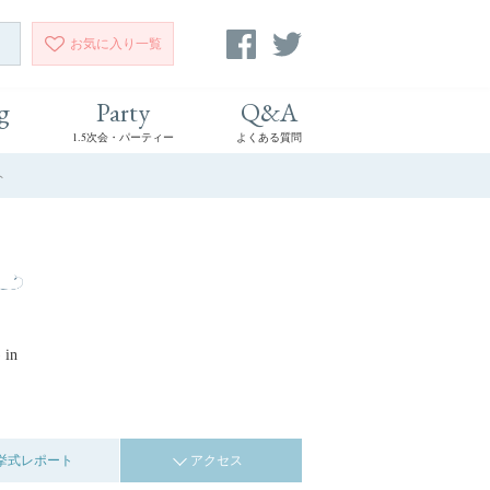
お気に入り
一覧
g
Party
Q&A
1.5次会・パーティー
よくある質問
ト
 in
挙式レポート
アクセス