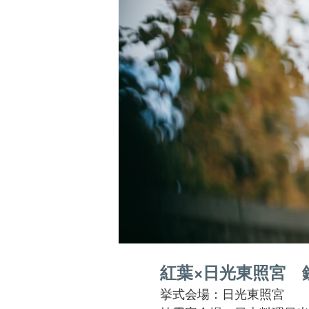
紅葉×日光東照宮 
挙式会場：日光東照宮