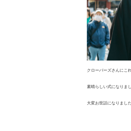
クローバーズさんにこ
素晴らしい式になりま
大変お世話になりまし