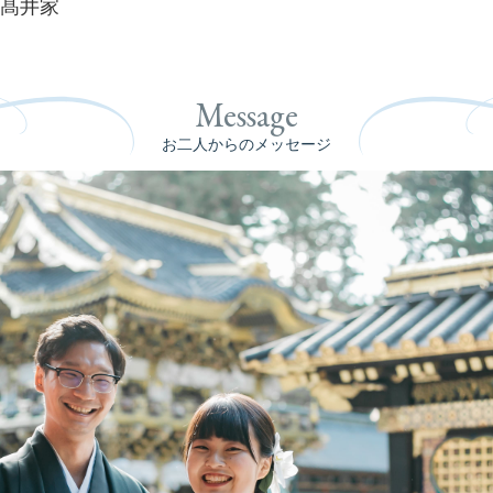
髙井家
Message
お二人からのメッセージ