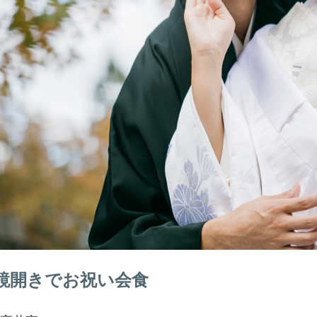
鏡開きでお祝い会食