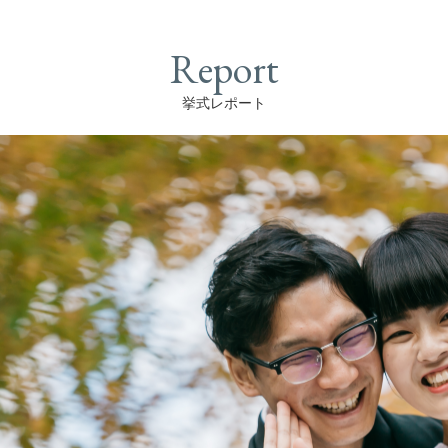
Report
挙式レポート