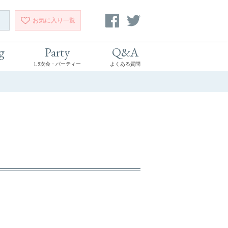
お気に入り
一覧
g
Party
Q&A
1.5次会・パーティー
よくある質問