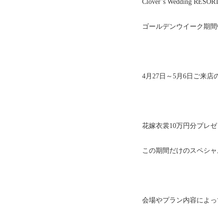
Clover’s Wedding RES
ゴールデンウイーク期間
4月27日～5月6日ご来
花嫁衣裳10万円分プレ
この期間だけのスペシャ
会場やプラン内容によっ