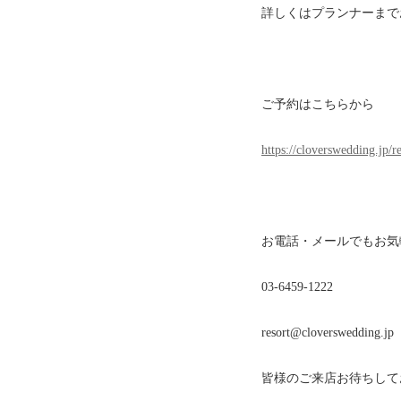
詳しくはプランナーまで
ご予約はこちらから
https://cloverswedding.jp/r
お電話・メールでもお気
03-6459-1222
resort@cloverswedding.jp
皆様のご来店お待ちして