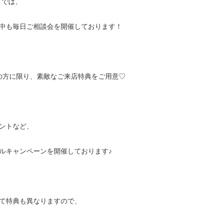
ORTでは、
中も毎日ご相談会を開催しております！
店の方に限り、素敵なご来店特典をご用意♡
ゼントなど、
ルキャンペーンを開催しております♪
て特典も異なりますので、