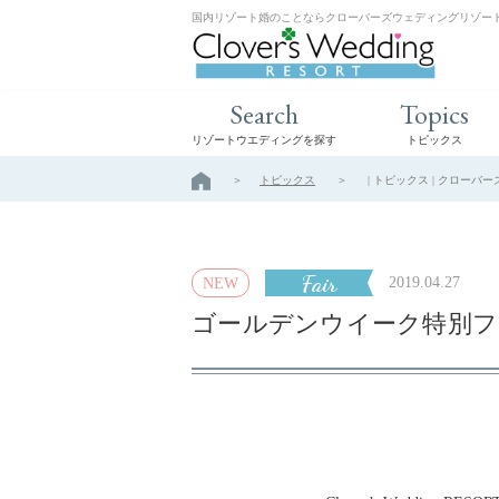
国内リゾート婚のことならクローバーズウェディングリゾー
Search
Topics
リゾートウエディングを探す
トピックス
トピックス
| トピックス | クロー
Fair
2019.04.27
ゴールデンウイーク特別フ