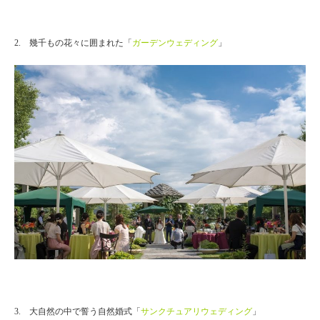
2. 幾千もの花々に囲まれた「
ガーデンウェディング
」
3. 大自然の中で誓う自然婚式「
サンクチュアリウェディング
」