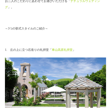
お二人のこだわりにあわせてお選びいただける「
ナチュラルウェディン
グ
」。
～3つの挙式スタイルのご紹介～
1. 丘の上に立つ石造りの礼拝堂「
車山高原礼拝堂
」