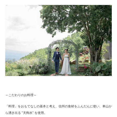
～こだわりのお料理～
「料理」をおもてなしの基本と考え、信州の食材をふんだんに使い、車山か
ら湧き出る "天狗水" を使用。