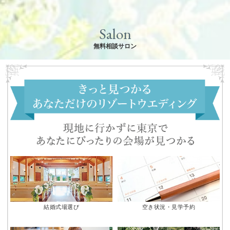
Salon
無料相談サロン
結婚式場選び
空き状況・見学予約