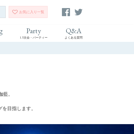
お気に入り
一覧
g
Party
Q&A
1.5次会・パーティー
よくある質問
伽藍。
グを目指します。