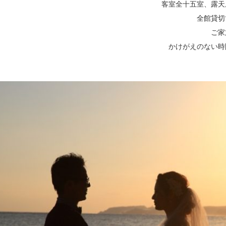
客室全十五室、露天
全館貸切
ご家
かけがえのない時