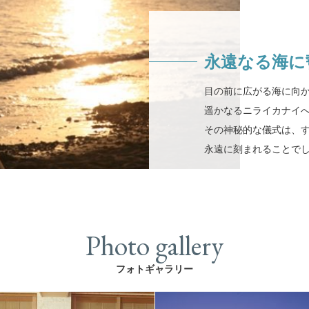
永遠なる海に
目の前に広がる海に向
遥かなるニライカナイ
その神秘的な儀式は、
永遠に刻まれることで
Photo gallery
フォトギャラリー