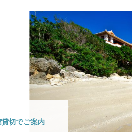
館貸切でご案内