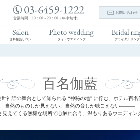
03-6459-1222
ト
お問い合わせ
営業時間 10：00～20：00（年中無休）
Salon
Photo wedding
Bridal rin
無料相談サロン
フォトウエディング
ブライダルリング
百名伽藍
創世神話の舞台として知られる “神秘の地” に佇む、ホテル百名
自然のものしか見えない、自然の音しか聴こえない―――
そ見えてくる無垢な場所で心触れ合う、温もりあるウエディン