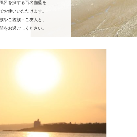
風呂を擁する百名伽藍を
でお使いいただけます。
族やご親族・ご友人と、
間をお過ごしください。