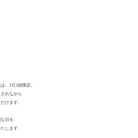
は、1日1組限定。
たされながら
ただけます。
別な日を、
いたします。