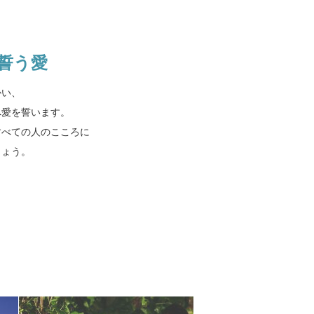
誓う愛
かい、
へ愛を誓います。
すべての人のこころに
しょう。