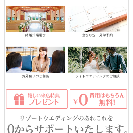
結婚式場選び
空き状況・見学予約
お見積りのご相談
フォトウエディングのご相談