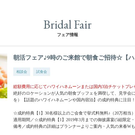
Bridal Fair
フェア情報
朝活フェア♪9時のご来館で朝食ご招待☆【ハ
相談会
試食会
総額費用に応じてハワイハネムーンまたは国内3泊チケットプレ
絶好のロケーションが人気の朝食ブッフェを満喫して、見学会に
を）【話題のハワイハネムーンや国内宿泊】の成約特典に注目
☆成約特典【1】30名様以上のご会食で挙式料無料♪（20万相当）
適用期間／☆成約特典【1】2019年3月までの御披露宴(5組限定・
備考／成約特典の詳細はプランナーよりご案内・人気の来春W