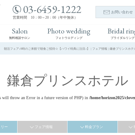
03-6459-1222
ト
お問い合わせ
営業時間 10：00～20：00（年中無休）
Salon
Photo wedding
Bridal rin
無料相談サロン
フォトウエディング
ブライダルリング
朝活フェア♪9時のご来館で朝食ご招待☆【ハワイ特典に注目♪】 | フェア情報 | 鎌倉プリンスホテ
鎌倉プリンスホテル
ill throw an Error in a future version of PHP) in
/home/horizon2025/clove
ラリー
フェア情報
料金プラン