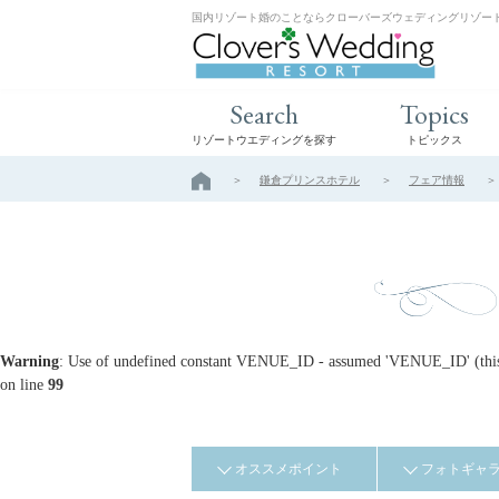
国内リゾート婚のことならクローバーズウェディングリゾー
Search
Topics
リゾートウエディングを探す
トピックス
鎌倉プリンスホテル
フェア情報
Warning
: Use of undefined constant VENUE_ID - assumed 'VENUE_ID' (this w
on line
99
オススメポイント
フォトギャ