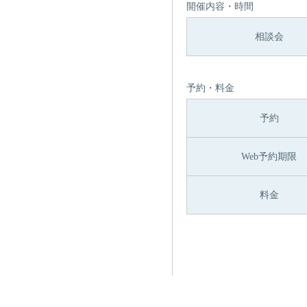
開催内容・時間
相談会
予約・料金
予約
Web予約期限
料金