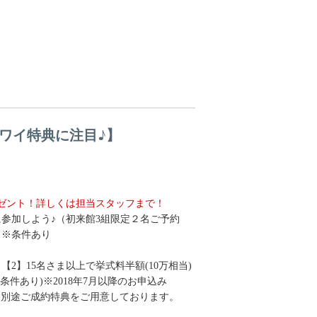
ワイ特典に注目♪】
ゼント！詳しくは担当スタッフまで！
参加しよう♪（初来館3組限定２名ご予約
！※条件あり
【2】15名さま以上で挙式料半額(10万相当)
条件あり)※2018年7月以降のお申込み
も別途ご成約特典をご用意しております。