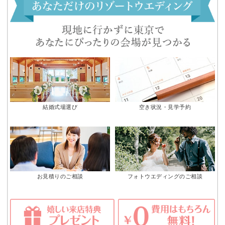
結婚式場選び
空き状況・見学予約
お見積りのご相談
フォトウエディングのご相談