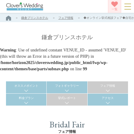
一覧
鎌倉プリンスホテル
フェア情報
◆オンライン挙式相談フェア◆自宅からZ
鎌倉プリンスホテル
Warning
: Use of undefined constant VENUE_ID - assumed 'VENUE_ID'
(this will throw an Error in a future version of PHP) in
/home/horizon2025/cloverswedding.jp/public_html/fwp/wp-
content/themes/base/parts/subnav.php
on line
99
オススメポイント
フォトギャラリー
フェア情報
料金プラン
挙式レポート
アクセス
Bridal Fair
フェア情報