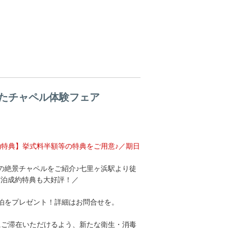
たチャペル体験フェア
特典】挙式料半額等の特典をご用意♪／期日
の絶景チャペルをご紹介♪七里ヶ浜駅より徒
の宿泊成約特典も大好評！／
3泊をプレゼント！詳細はお問合せを。
にご滞在いただけるよう、新たな衛生・消毒