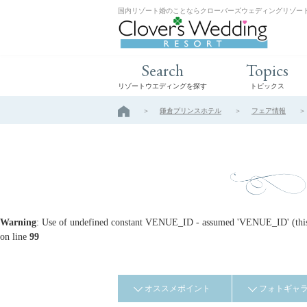
国内リゾート婚のことならクローバーズウェディングリゾー
Search
Topics
リゾートウエディングを探す
トピックス
鎌倉プリンスホテル
フェア情報
Warning
: Use of undefined constant VENUE_ID - assumed 'VENUE_ID' (this w
on line
99
オススメポイント
フォトギャ