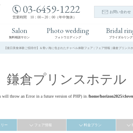
03-6459-1222
ト
お問い合わせ
営業時間 10：00～20：00（年中無休）
Salon
Photo wedding
Bridal rin
無料相談サロン
フォトウエディング
ブライダルリング
【後日美食体験ご招待付】＆青い海に包まれたチャペル体験フェア | フェア情報 | 鎌倉プリンスホ
鎌倉プリンスホテル
ill throw an Error in a future version of PHP) in
/home/horizon2025/clove
ラリー
フェア情報
料金プラン