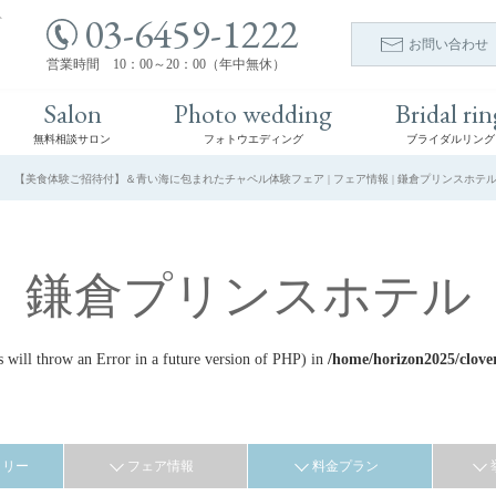
03-6459-1222
ト
お問い合わせ
営業時間 10：00～20：00（年中無休）
Salon
Photo wedding
Bridal rin
無料相談サロン
フォトウエディング
ブライダルリング
【美食体験ご招待付】＆青い海に包まれたチャペル体験フェア | フェア情報 | 鎌倉プリンスホテル
鎌倉プリンスホテル
ill throw an Error in a future version of PHP) in
/home/horizon2025/clove
ラリー
フェア情報
料金プラン