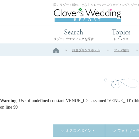
国内リゾート婚のことならクローバーズウェディングリゾー
Search
Topics
リゾートウエディングを探す
トピックス
鎌倉プリンスホテル
フェア情報
Warning
: Use of undefined constant VENUE_ID - assumed 'VENUE_ID' (this w
on line
99
オススメポイント
フォトギャ