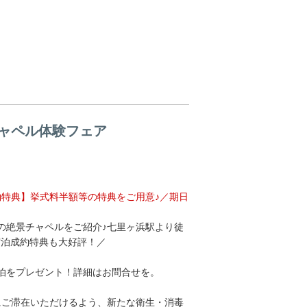
ャペル体験フェア
特典】挙式料半額等の特典をご用意♪／期日
の絶景チャペルをご紹介♪七里ヶ浜駅より徒
の宿泊成約特典も大好評！／
3泊をプレゼント！詳細はお問合せを。
にご滞在いただけるよう、新たな衛生・消毒