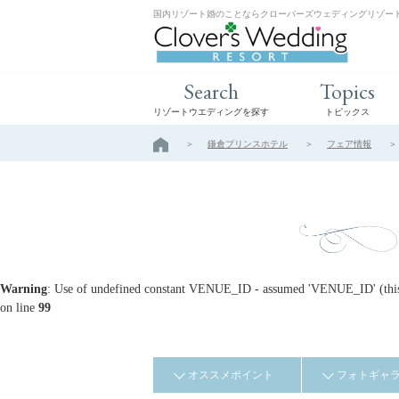
国内リゾート婚のことならクローバーズウェディングリゾー
Search
Topics
リゾートウエディングを探す
トピックス
鎌倉プリンスホテル
フェア情報
Warning
: Use of undefined constant VENUE_ID - assumed 'VENUE_ID' (this w
on line
99
オススメポイント
フォトギャ