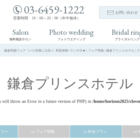
03-6459-1222
ト
お問い合わせ
営業時間 10：00～20：00（年中無休）
Salon
Photo wedding
Bridal rin
無料相談サロン
フォトウエディング
ブライダルリング
鎌倉和婚フェア《バス特典に注目♪》和装体験×ランチ付★ | フェア情報 | 鎌倉プリンスホテル |
鎌倉プリンスホテル
ill throw an Error in a future version of PHP) in
/home/horizon2025/clove
ラリー
フェア情報
料金プラン