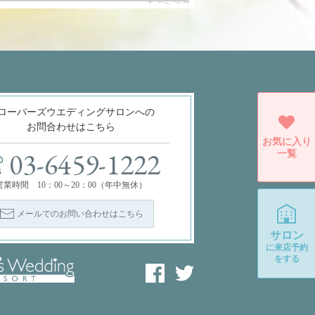
ローバーズウエディングサロンへの
お問合わせはこちら
お気に入り
一覧
03-6459-1222
営業時間 10：00～20：00（年中無休）
メールでのお問い合わせはこちら
サロン
に
来店予約
をする