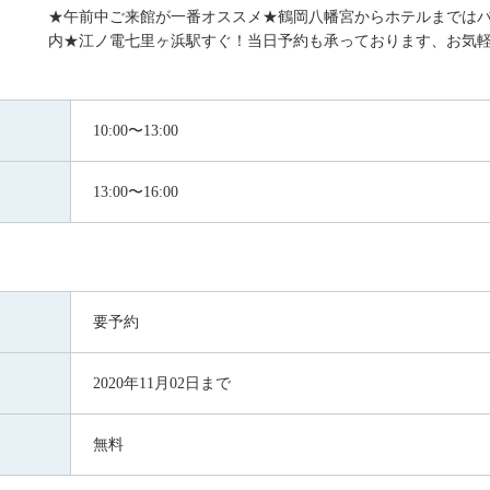
★午前中ご来館が一番オススメ★鶴岡八幡宮からホテルまでは
内★江ノ電七里ヶ浜駅すぐ！当日予約も承っております、お気軽
10:00〜13:00
13:00〜16:00
要予約
2020年11月02日まで
無料