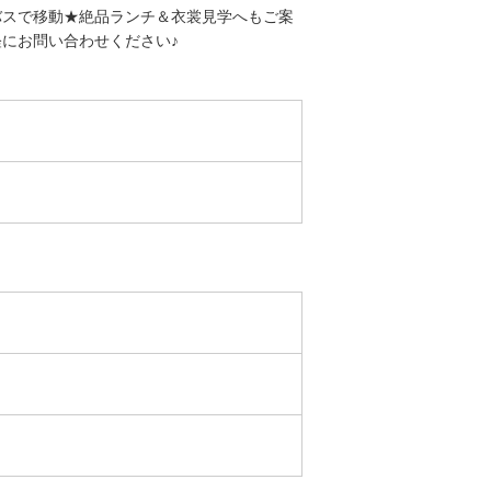
バスで移動★絶品ランチ＆衣裳見学へもご案
にお問い合わせください♪