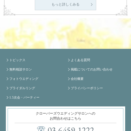
もっと詳しくみる
トピックス
よくある質問
無料相談サロン
掲載についてのお問い合わせ
フォトウエディング
会社概要
ブライダルリング
プライバシーポリシー
1.5次会・パーティー
クローバーズウエディングサロンへの
お問合わせはこちら
03-6459-1222