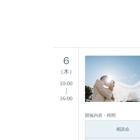
６
（木）
10:00
16:00
開催内容・時間
相談会