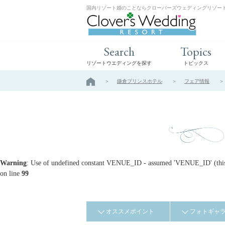
国内リゾート婚のことならクローバーズウェディングリゾー
Search
Topics
リゾートウエディングを探す
トピックス
鎌倉プリンスホテル
フェア情報
Warning
: Use of undefined constant VENUE_ID - assumed 'VENUE_ID' (this w
on line
99
オススメポイント
フォトギャ