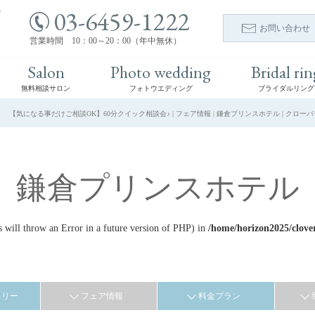
03-6459-1222
ト
お問い合わせ
営業時間 10：00～20：00（年中無休）
Salon
Photo wedding
Bridal rin
無料相談サロン
フォトウエディング
ブライダルリング
【気になる事だけご相談OK】60分クイック相談会♪ | フェア情報 | 鎌倉プリンスホテル | クロ
鎌倉プリンスホテル
ill throw an Error in a future version of PHP) in
/home/horizon2025/clove
ラリー
フェア情報
料金プラン