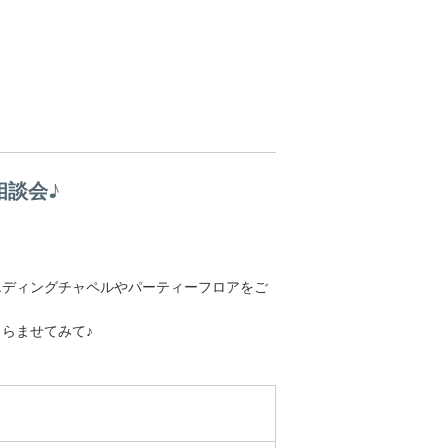
相談会♪
エディングチャペルやパーティーフロアをご
らませてみて♪