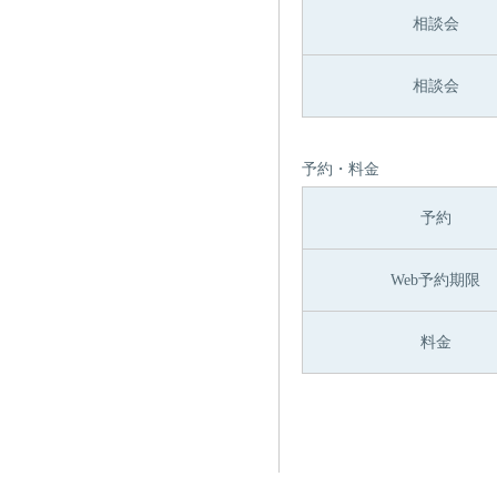
相談会
相談会
予約・料金
予約
Web予約期限
料金