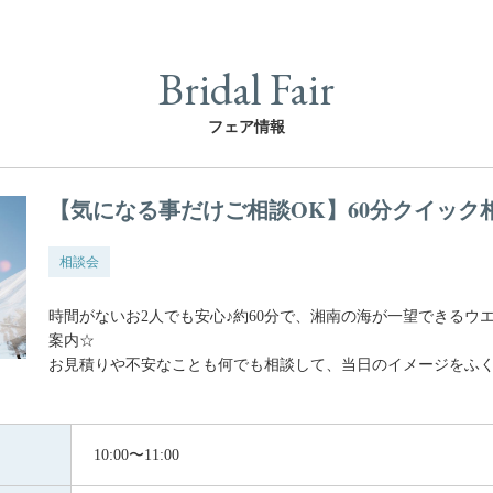
Bridal Fair
フェア情報
【気になる事だけご相談OK】60分クイック
相談会
時間がないお2人でも安心♪約60分で、湘南の海が一望できるウ
案内☆
お見積りや不安なことも何でも相談して、当日のイメージをふく
10:00〜11:00