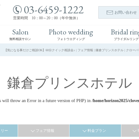
03-6459-1222
ト
お問い合わせ
営業時間 10：00～20：00（年中無休）
Salon
Photo wedding
Bridal rin
無料相談サロン
フォトウエディング
ブライダルリング
【気になる事だけご相談OK】60分クイック相談会♪ | フェア情報 | 鎌倉プリンスホテル | クロ
鎌倉プリンスホテル
ill throw an Error in a future version of PHP) in
/home/horizon2025/clove
ラリー
フェア情報
料金プラン