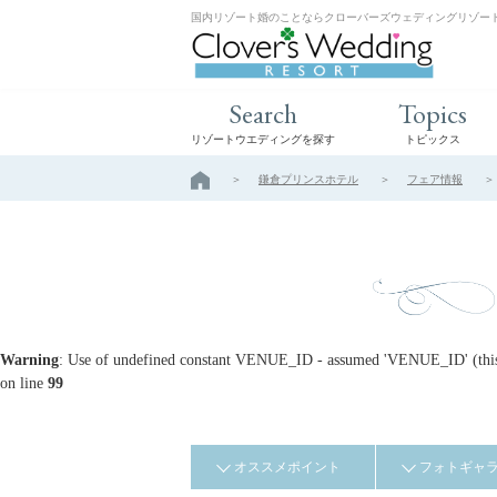
国内リゾート婚のことならクローバーズウェディングリゾー
Search
Topics
リゾートウエディングを探す
トピックス
鎌倉プリンスホテル
フェア情報
Warning
: Use of undefined constant VENUE_ID - assumed 'VENUE_ID' (this w
on line
99
オススメポイント
フォトギャ