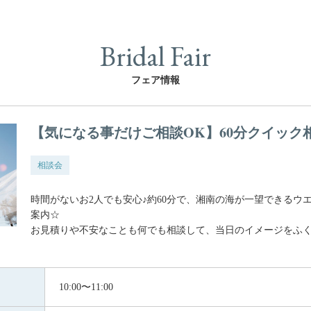
Bridal Fair
フェア情報
【気になる事だけご相談OK】60分クイック
相談会
時間がないお2人でも安心♪約60分で、湘南の海が一望できるウ
案内☆
お見積りや不安なことも何でも相談して、当日のイメージをふく
10:00〜11:00