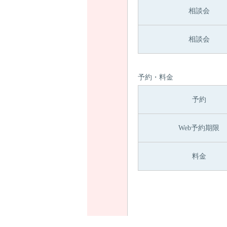
相談会
相談会
予約・料金
予約
Web予約期限
料金