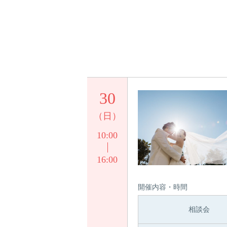
30
（日）
10:00
16:00
開催内容・時間
相談会