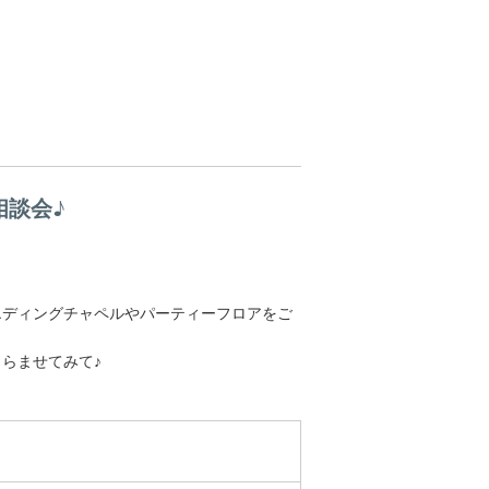
相談会♪
エディングチャペルやパーティーフロアをご
らませてみて♪