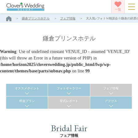
一覧
鎌倉プリンスホテル
フェア情報
大人気♪フォトW相談会☆鎌倉の絶景の
鎌倉プリンスホテル
Warning
: Use of undefined constant VENUE_ID - assumed 'VENUE_ID'
(this will throw an Error in a future version of PHP) in
/home/horizon2025/cloverswedding.jp/public_html/fwp/wp-
content/themes/base/parts/subnav.php
on line
99
オススメポイント
フォトギャラリー
フェア情報
料金プラン
挙式レポート
アクセス
Bridal Fair
フェア情報