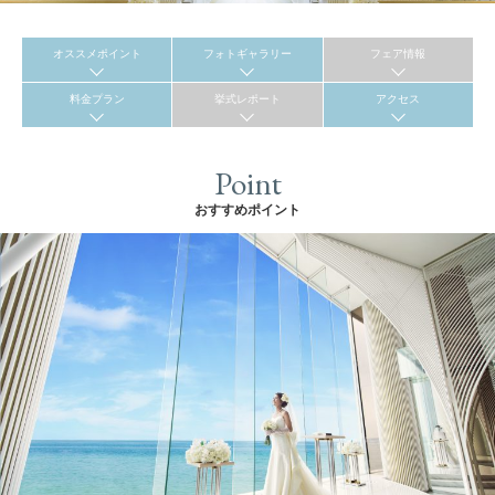
オススメポイント
フォトギャラリー
フェア情報
料金プラン
挙式レポート
アクセス
Point
おすすめポイント