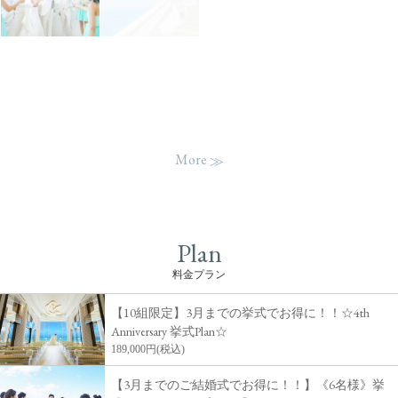
More
Plan
料金プラン
【10組限定】3月までの挙式でお得に！！☆4th
Anniversary 挙式Plan☆
189,000円(税込)
【3月までのご結婚式でお得に！！】《6名様》挙