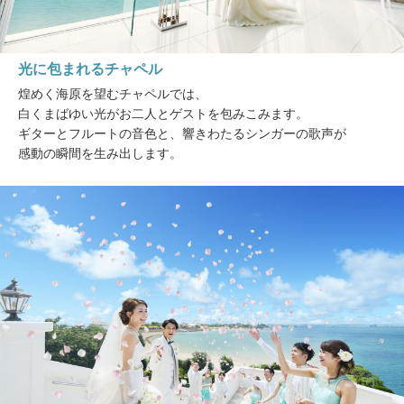
光に包まれるチャペル
煌めく海原を望むチャペルでは、
白くまばゆい光がお二人とゲストを包みこみます。
ギターとフルートの音色と、響きわたるシンガーの歌声が
感動の瞬間を生み出します。