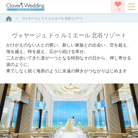
一覧
ヴォヤージュ ドゥ ルミエール 北谷リゾート
ヴォヤージュ ドゥ ルミエール 北谷リゾート
かけがえのない人との誓い、新しい家族との出会い、空を超え、
海を越え、時を超え、広がり続ける幸せ。
二人が歩いてきた道が一つとなる特別なその日から、押し寄せる
波のように、
果てしなく続く海原のように永遠の輝きがつながりはじめます