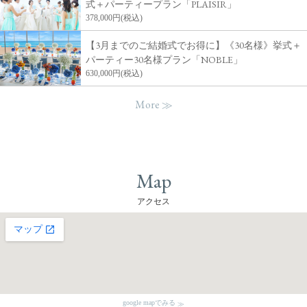
式＋パーティープラン「PLAISIR」
378,000円(税込)
【3月までのご結婚式でお得に】《30名様》挙式＋
パーティー30名様プラン「NOBLE」
630,000円(税込)
More
Map
アクセス
google mapでみる