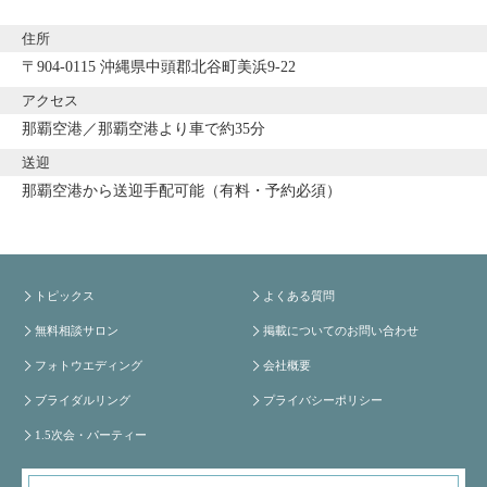
住所
〒904-0115 沖縄県中頭郡北谷町美浜9-22
アクセス
那覇空港／那覇空港より車で約35分
送迎
那覇空港から送迎手配可能（有料・予約必須）
トピックス
よくある質問
無料相談サロン
掲載についてのお問い合わせ
フォトウエディング
会社概要
ブライダルリング
プライバシーポリシー
1.5次会・パーティー