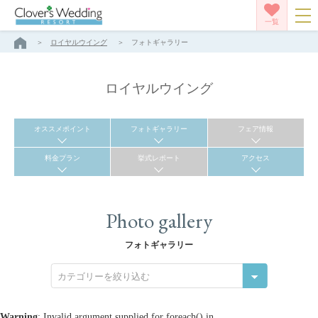
一覧
ロイヤルウイング
フォトギャラリー
ロイヤルウイング
オススメポイント
フォトギャラリー
フェア情報
料金プラン
挙式レポート
アクセス
Photo gallery
フォトギャラリー
カテゴリーを絞り込む
Warning
: Invalid argument supplied for foreach() in