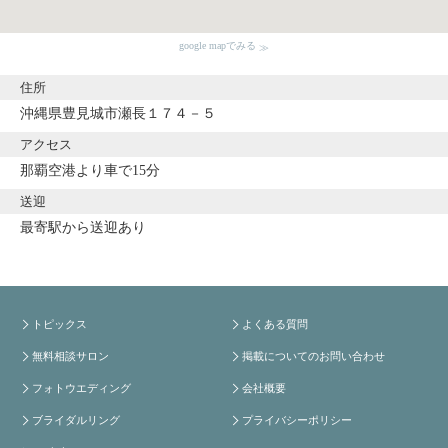
google mapでみる
住所
沖縄県豊見城市瀬長１７４－５
アクセス
那覇空港より車で15分
送迎
最寄駅から送迎あり
トピックス
よくある質問
無料相談サロン
掲載についてのお問い合わせ
フォトウエディング
会社概要
ブライダルリング
プライバシーポリシー