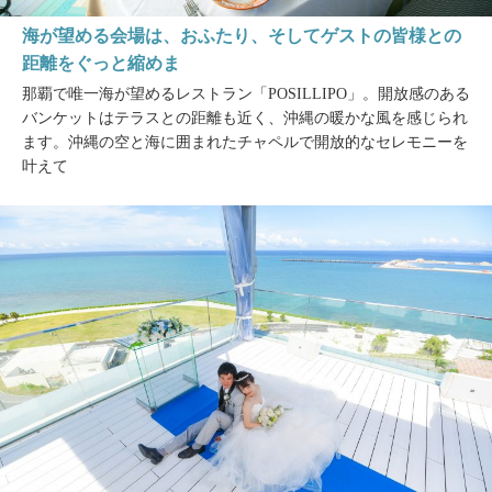
海が望める会場は、おふたり、そしてゲストの皆様との
距離をぐっと縮めま
那覇で唯一海が望めるレストラン「POSILLIPO」。開放感のある
バンケットはテラスとの距離も近く、沖縄の暖かな風を感じられ
ます。沖縄の空と海に囲まれたチャペルで開放的なセレモニーを
叶えて