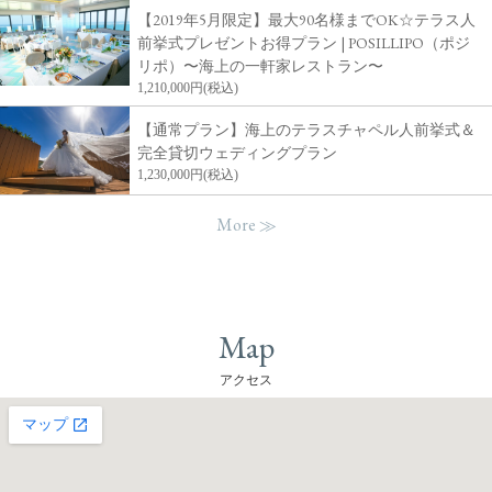
【2019年5月限定】最大90名様までOK☆テラス人
前挙式プレゼントお得プラン | POSILLIPO（ポジ
リポ）〜海上の一軒家レストラン〜
1,210,000円(税込)
【通常プラン】海上のテラスチャペル人前挙式＆
完全貸切ウェディングプラン
1,230,000円(税込)
More
Map
アクセス