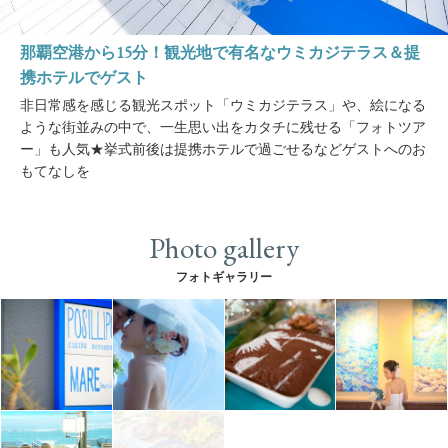
那覇空港から15分！観光地で有名なウミカジテラス＆提
携ホテルでゲスト
非日常感を感じる観光スポット「ウミカジテラス」や、絵になる
ような街並みの中で、一生思い出をカタチに残せる「フォトツア
ー」も人気★挙式前後は提携ホテルで過ごせるなどゲストへのお
もてなしを
Photo gallery
フォトギャラリー