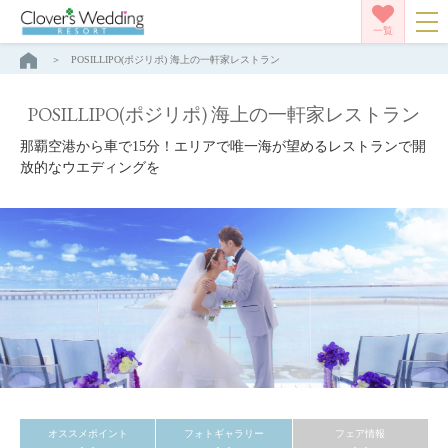
一覧
POSILLIPO(ポジリポ) 海上の一軒家レストラン
POSILLIPO(ポジリポ) 海上の一軒家レストラン
那覇空港から車で15分！エリアで唯一海が望めるレストランで開
放的なウエディングを
オススメポイント
フォトギャラリー
フェア情報