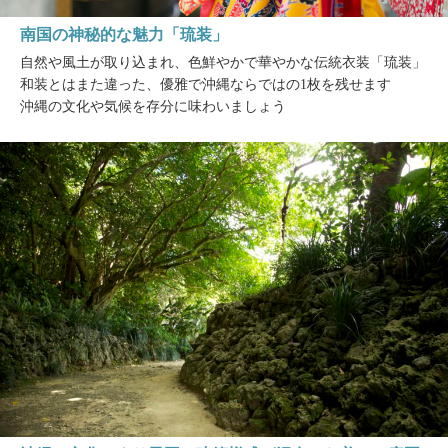
南国の神秘的な魅力「琉装」
自然や風土が取り込まれ、色鮮やかで華やかな伝統衣装「琉装」
和装とはまた違った、優雅で沖縄ならではの1枚を残せます
沖縄の文化や気候を存分に味わいましょう