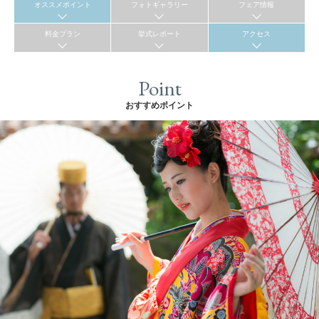
オススメポイント
フォトギャラリー
フェア情報
料金プラン
挙式レポート
アクセス
Point
おすすめポイント