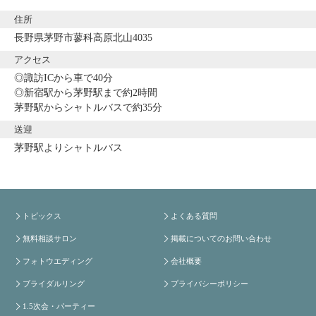
住所
長野県茅野市蓼科高原北山4035
アクセス
◎諏訪ICから車で40分
◎新宿駅から茅野駅まで約2時間
茅野駅からシャトルバスで約35分
送迎
茅野駅よりシャトルバス
トピックス
よくある質問
無料相談サロン
掲載についてのお問い合わせ
フォトウエディング
会社概要
ブライダルリング
プライバシーポリシー
1.5次会・パーティー