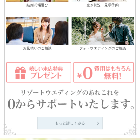
結婚式場選び
空き状況・見学予約
お見積りのご相談
フォトウエディングのご相談
もっと詳しくみる