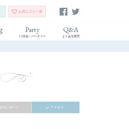
お気に入り
一覧
g
Party
Q&A
1.5次会・パーティー
よくある質問
挙式レポート
アクセス