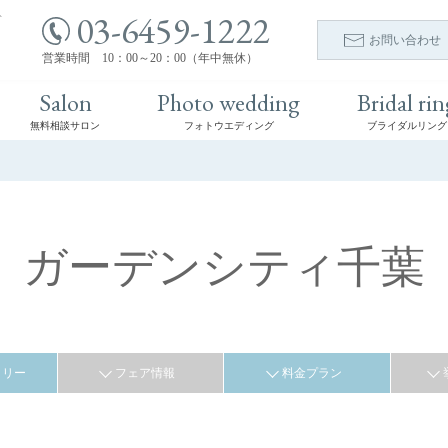
03-6459-1222
ト
お問い合わせ
営業時間 10：00～20：00（年中無休）
Salon
Photo wedding
Bridal rin
無料相談サロン
フォトウエディング
ブライダルリング
ガーデンシティ千葉
ラリー
フェア情報
料金プラン