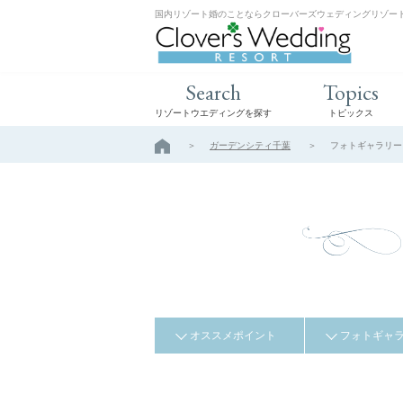
国内リゾート婚のことならクローバーズウェディングリゾー
Search
Topics
リゾートウエディングを探す
トピックス
ガーデンシティ千葉
フォトギャラリー
オススメポイント
フォトギャ