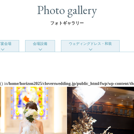
Photo gallery
フォトギャラリー
露宴会場
会場設備
ウェディングドレス・和装
() in
/home/horizon2025/cloverswedding.jp/public_html/fwp/wp-content/th