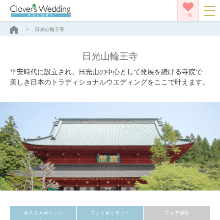
一覧
日光山輪王寺
日光山輪王寺
平安時代に設立され、日光山の中心として発展を続ける寺院で
美しき日本のトラディショナルウエディングをここで叶えます。
オススメポイント
フォトギャラリー
フェア情報