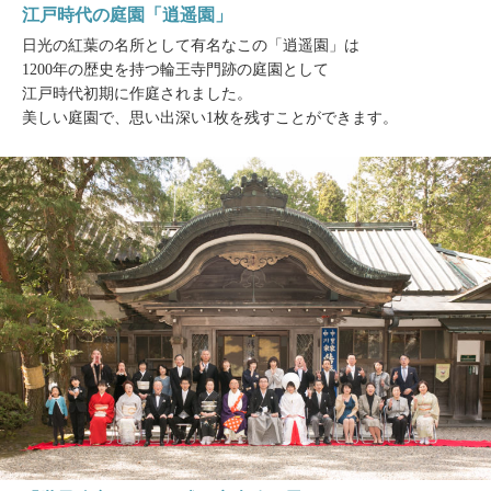
江戸時代の庭園「逍遥園」
日光の紅葉の名所として有名なこの「逍遥園」は
1200年の歴史を持つ輪王寺門跡の庭園として
江戸時代初期に作庭されました。
美しい庭園で、思い出深い1枚を残すことができます。