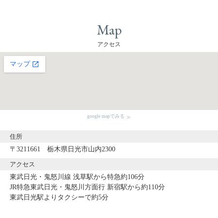
Map
アクセス
google mapでみる
住所
〒3211661 栃木県日光市山内2300
アクセス
東武日光・鬼怒川線 浅草駅から特急約106分
JR特急東武日光・鬼怒川方面行 新宿駅から約110分
東武日光駅よりタクシーで約5分