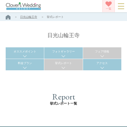
一覧
日光山輪王寺
挙式レポート
日光山輪王寺
オススメポイント
フォトギャラリー
フェア情報
料金プラン
挙式レポート
アクセス
Report
挙式レポート一覧