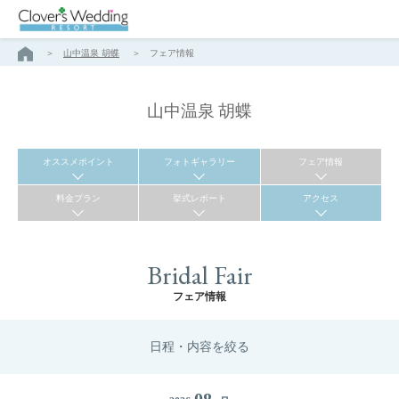
山中温泉 胡蝶
フェア情報
山中温泉 胡蝶
オススメポイント
フォトギャラリー
フェア情報
料金プラン
挙式レポート
アクセス
Bridal Fair
フェア情報
日程・内容を絞る