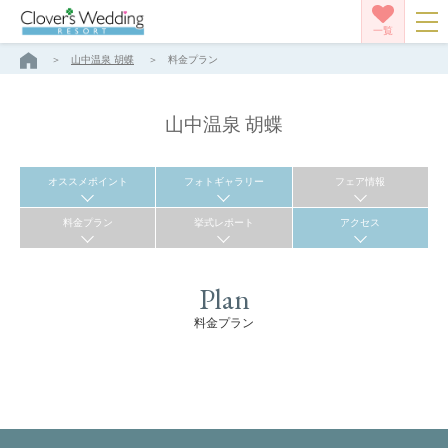
一覧
山中温泉 胡蝶
料金プラン
山中温泉 胡蝶
オススメポイント
フォトギャラリー
フェア情報
料金プラン
挙式レポート
アクセス
Plan
料金プラン