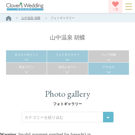
一覧
山中温泉 胡蝶
フォトギャラリー
山中温泉 胡蝶
オススメポイント
フォトギャラリー
フェア情報
料金プラン
挙式レポート
アクセス
Photo gallery
フォトギャラリー
カテゴリーを絞り込む
Warning
: Invalid argument supplied for foreach() in